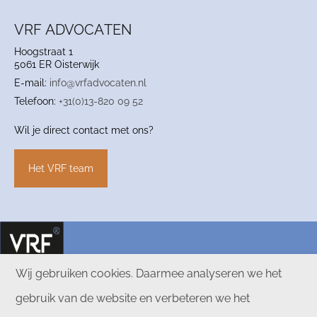
VRF ADVOCATEN
Hoogstraat 1
5061 ER Oisterwijk
E-mail:
info@vrfadvocaten.nl
Telefoon:
+31(0)13-820 09 52
Wil je direct contact met ons?
Het VRF team
Wij gebruiken cookies. Daarmee analyseren we het
gebruik van de website en verbeteren we het
PRIVACY
ALGEMENE VOORWAARDEN
DISCLAIMER
POLICY
VRF ADVOCATEN