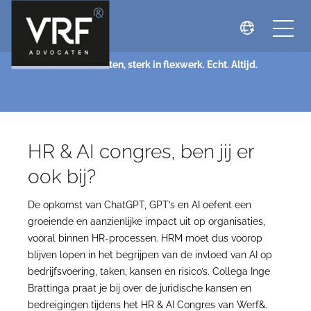
NIEUWS
VRF Advocaten, sterk in flexwerk. Echt. Altijd.
HR & AI congres, ben jij er
ook bij?
De opkomst van ChatGPT, GPT’s en AI oefent een
groeiende en aanzienlijke impact uit op organisaties,
vooral binnen HR-processen. HRM moet dus voorop
blijven lopen in het begrijpen van de invloed van AI op
bedrijfsvoering, taken, kansen en risico’s. Collega Inge
Brattinga praat je bij over de juridische kansen en
bedreigingen tijdens het HR & AI Congres van Werf&.