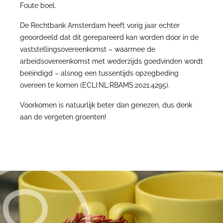
Foute boel.
De Rechtbank Amsterdam heeft vorig jaar echter
geoordeeld dat dit gerepareerd kan worden door in de
vaststellingsovereenkomst – waarmee de
arbeidsovereenkomst met wederzijds goedvinden wordt
beëindigd – alsnog een tussentijds opzegbeding
overeen te komen (ECLI:NL:RBAMS:2021:4295).
Voorkomen is natuurlijk beter dan genezen, dus denk
aan de vergeten groenten!