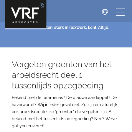
NIEUWS
VRF Advocaten, sterk in flexwerk. Echt. Altijd.
Vergeten groenten van het
arbeidsrecht deel 1:
tussentijds opzegbeding
Bekend met de rammenas? De blauwe aardappel? De
haverwortel? Wij in ieder geval niet. Zo zijn er natuurlijk
ook arbeidsrechtelijke ‘groenten’ die vergeten zijn. Al
bekend met het tussentijds opzegbeding? Nee? We’ve
got you covered!