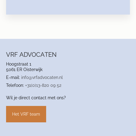
VRF ADVOCATEN
Hoogstraat 1
5061 ER Oisterwijk
E-mail:
info@vrfadvocaten.nl
Telefoon:
+31(0)13-820 09 52
Wil je direct contact met ons?
Het VRF team