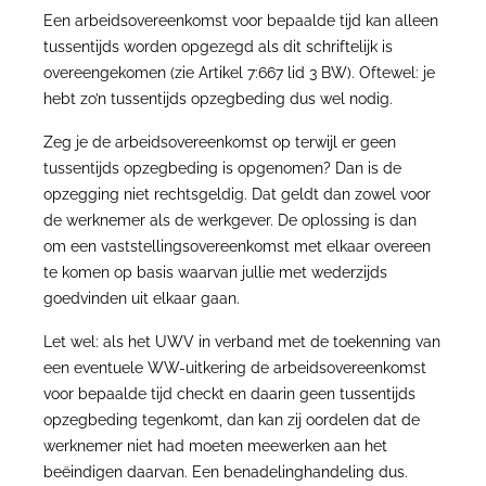
Een arbeidsovereenkomst voor bepaalde tijd kan alleen
tussentijds worden opgezegd als dit schriftelijk is
overeengekomen (zie Artikel 7:667 lid 3 BW). Oftewel: je
hebt zo’n tussentijds opzegbeding dus wel nodig.
Zeg je de arbeidsovereenkomst op terwijl er geen
tussentijds opzegbeding is opgenomen? Dan is de
opzegging niet rechtsgeldig. Dat geldt dan zowel voor
de werknemer als de werkgever. De oplossing is dan
om een vaststellingsovereenkomst met elkaar overeen
te komen op basis waarvan jullie met wederzijds
goedvinden uit elkaar gaan.
Let wel: als het UWV in verband met de toekenning van
een eventuele WW-uitkering de arbeidsovereenkomst
voor bepaalde tijd checkt en daarin geen tussentijds
opzegbeding tegenkomt, dan kan zij oordelen dat de
werknemer niet had moeten meewerken aan het
beëindigen daarvan. Een benadelinghandeling dus.